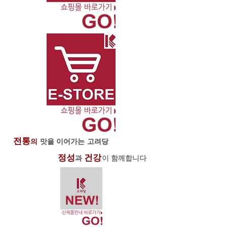
전통
의
맛을 이어가는 고려당
정성
건강
​
과
이 함께합니다